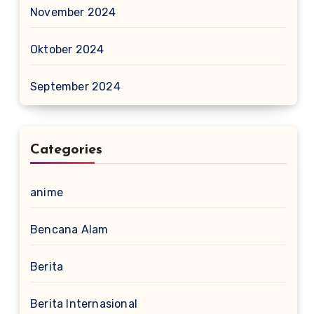
November 2024
Oktober 2024
September 2024
Categories
anime
Bencana Alam
Berita
Berita Internasional