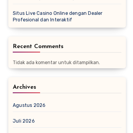
Situs Live Casino Online dengan Dealer
Profesional dan Interaktif
Recent Comments
Tidak ada komentar untuk ditampilkan.
Archives
Agustus 2026
Juli 2026