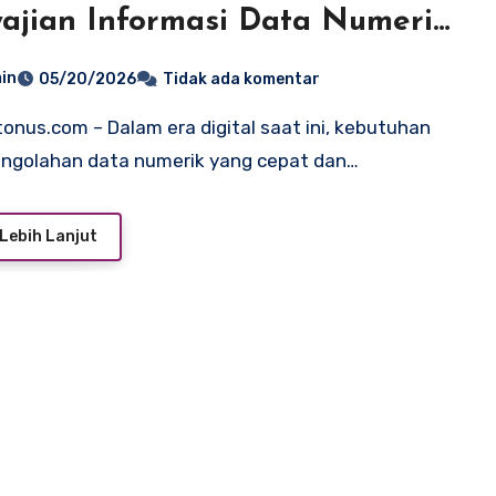
ajian Informasi Data Numerik
truktur
in
05/20/2026
Tidak ada komentar
ngolahan data numerik yang cepat dan…
Lebih Lanjut