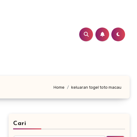
Home
keluaran togel toto macau
Cari