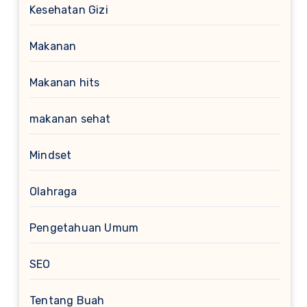
Kesehatan Gizi
Makanan
Makanan hits
makanan sehat
Mindset
Olahraga
Pengetahuan Umum
SEO
Tentang Buah