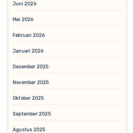
Juni 2026
Mei 2026
Februari 2026
Januari 2026
Desember 2025
November 2025
Oktober 2025
September 2025
Agustus 2025