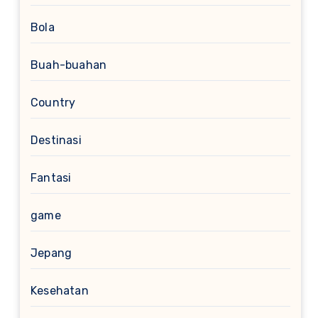
Bola
Buah-buahan
Country
Destinasi
Fantasi
game
Jepang
Kesehatan