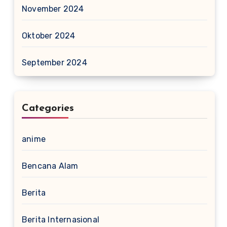
November 2024
Oktober 2024
September 2024
Categories
anime
Bencana Alam
Berita
Berita Internasional