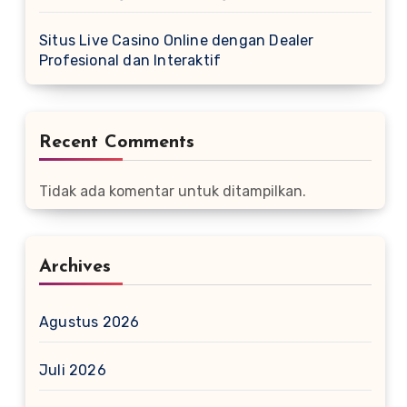
Situs Live Casino Online dengan Dealer
Profesional dan Interaktif
Recent Comments
Tidak ada komentar untuk ditampilkan.
Archives
Agustus 2026
Juli 2026