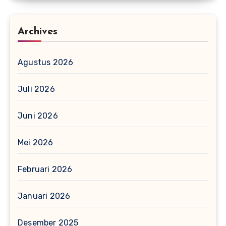
Archives
Agustus 2026
Juli 2026
Juni 2026
Mei 2026
Februari 2026
Januari 2026
Desember 2025