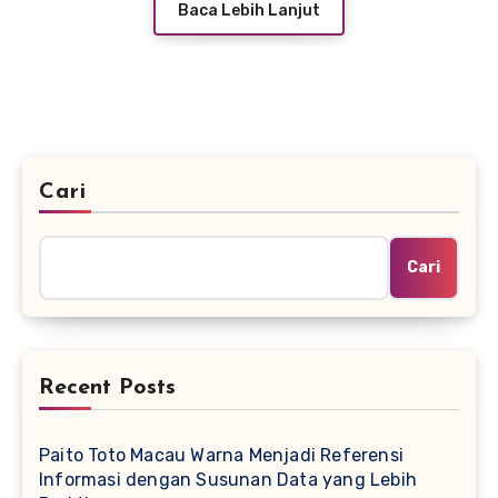
Baca Lebih Lanjut
Cari
Cari
Recent Posts
Paito Toto Macau Warna Menjadi Referensi
Informasi dengan Susunan Data yang Lebih