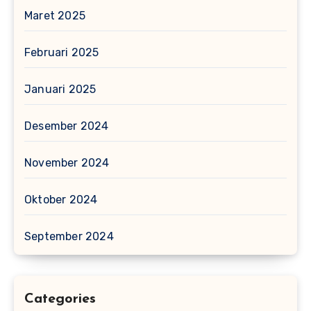
Maret 2025
Februari 2025
Januari 2025
Desember 2024
November 2024
Oktober 2024
September 2024
Categories