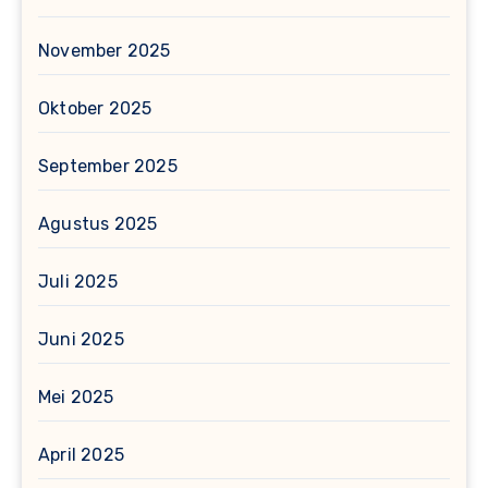
November 2025
Oktober 2025
September 2025
Agustus 2025
Juli 2025
Juni 2025
Mei 2025
April 2025