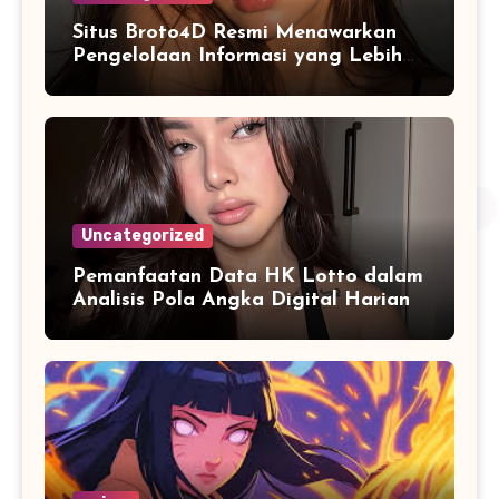
Situs Broto4D Resmi Menawarkan
Pengelolaan Informasi yang Lebih
Praktis dan Terstruktur
Uncategorized
Pemanfaatan Data HK Lotto dalam
Analisis Pola Angka Digital Harian