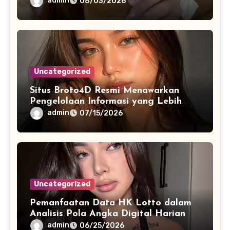
admin
08/03/2026
Uncategorized
Situs Broto4D Resmi Menawarkan
Pengelolaan Informasi yang Lebih
Praktis dan Terstruktur
admin
07/15/2026
Uncategorized
Pemanfaatan Data HK Lotto dalam
Analisis Pola Angka Digital Harian
admin
06/25/2026