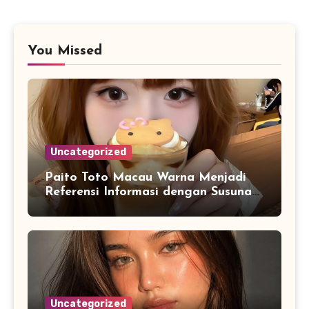
You Missed
Uncategorized
Paito Toto Macau Warna Menjadi
Referensi Informasi dengan Susunan
Data yang Lebih Praktis
Uncategorized