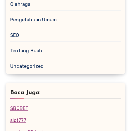
Olahraga
Pengetahuan Umum
SEO
Tentang Buah
Uncategorized
Baca Juga:
SBOBET
slot777