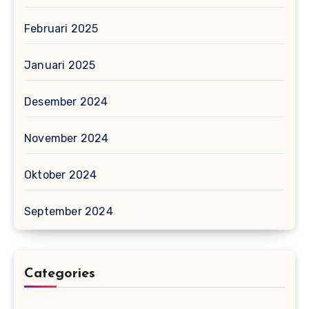
Februari 2025
Januari 2025
Desember 2024
November 2024
Oktober 2024
September 2024
Categories