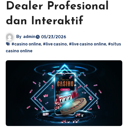
Dealer Profesional
dan Interaktif
By
admin
05/23/2026
#casino online
,
#live casino
,
#live casino online
,
#situs
casino online