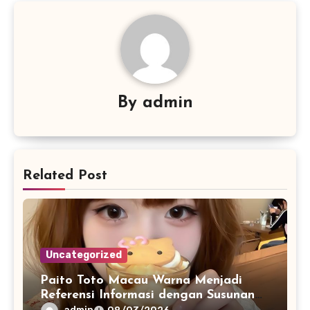
By
admin
Related Post
Uncategorized
Paito Toto Macau Warna Menjadi
Referensi Informasi dengan Susunan
Data yang Lebih Praktis